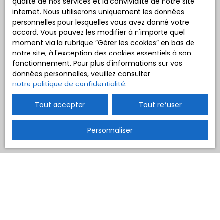
qualité de nos services et la convivialité de notre site
internet. Nous utiliserons uniquement les données
personnelles pour lesquelles vous avez donné votre
accord. Vous pouvez les modifier à n'importe quel
moment via la rubrique ″Gérer les cookies″ en bas de
notre site, à l'exception des cookies essentiels à son
fonctionnement. Pour plus d'informations sur vos
données personnelles, veuillez consulter
notre politique de confidentialité
.
Tout accepter
Tout refuser
Personnaliser
Trier par
Créer une alerte
Pertinence