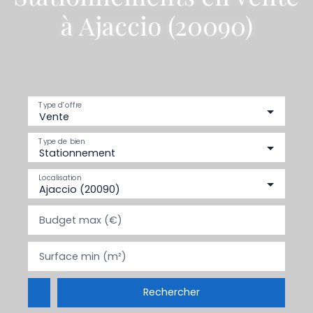
à Ajaccio (20090)
Type d'offre
Vente
Type de bien
Stationnement
Localisation
Ajaccio (20090)
Budget max (€)
Surface min (m²)
Rechercher