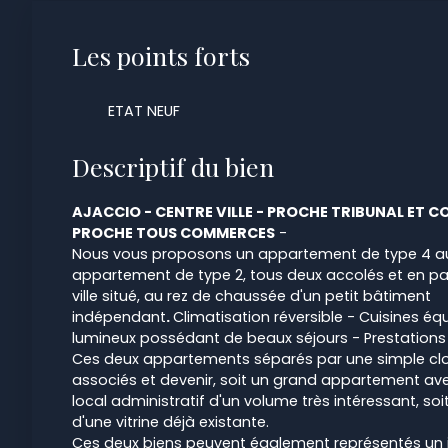
Les points forts
ETAT NEUF
Descriptif du bien
AJACCIO - CENTRE VILLE - PROCHE TRIBUNAL ET 
PROCHE TOUS COMMERCES
-
Nous vous proposons un appartement de type 4 au
appartement de type 2, tous deux accolés et en parf
ville situé, au rez de chaussée d'un petit bâtiment
indépendant
.
Climatisation réversible - Cuisines 
lumineux possédant de beaux séjours - Prestations
Ces deux appartements séparés par une simple clo
associés et devenir, soit un grand appartement av
local administratif d'un volume très intéressant, 
d'une vitrine déjà existante.
Ces deux biens peuvent également représentés un i