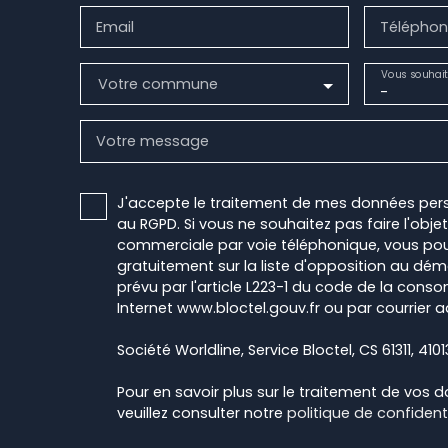
Email
Téléphon
Vous souhait
Votre commune
-
Votre message
J'accepte le traitement de mes données pe
au RGPD. Si vous ne souhaitez pas faire l'obj
commerciale par voie téléphonique, vous pou
gratuitement sur la liste d'opposition au dé
prévu par l'article L223-1 du code de la conso
Internet www.bloctel.gouv.fr ou par courrier a
Société Worldline, Service Bloctel, CS 61311, 410
Pour en savoir plus sur le traitement de vos 
veuillez consulter notre
politique de confidenti