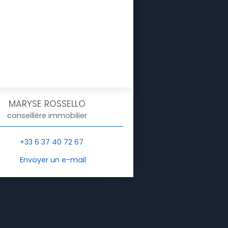
MARYSE ROSSELLO
conseillère immobilier
+33 6 37 40 72 67
Envoyer un e-mail