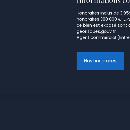
Honoraires inclus de 3.95
honoraires 380 000 €. DPE
ce bien est exposé sont d
georisques.gouv.fr.
Agent commercial (Entrepr
Nos honoraires