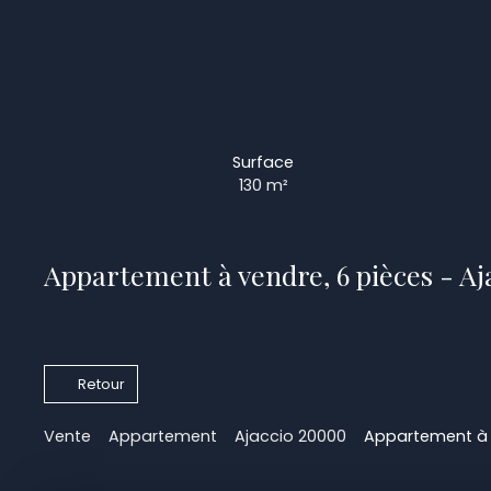
Surface
130
m²
Appartement à vendre, 6 pièces - A
Retour
Vente
Appartement
Ajaccio 20000
Appartement à v