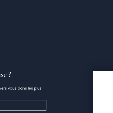
sse ?
 vers vous dans les plus