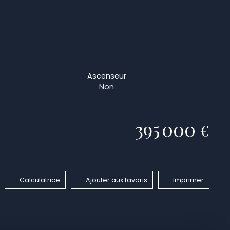
Ascenseur
Non
395 000
€
Calculatrice
Ajouter aux favoris
Imprimer