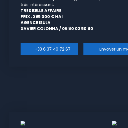
très intéressant.
TRES BELLE AFFAIRE
PRIX : 395 000 € HAI
AGENCE ISULA
XAVIER COLONNA / 06 80 02 50 80
+33 6 37 40 72 67
Envoyer un ma