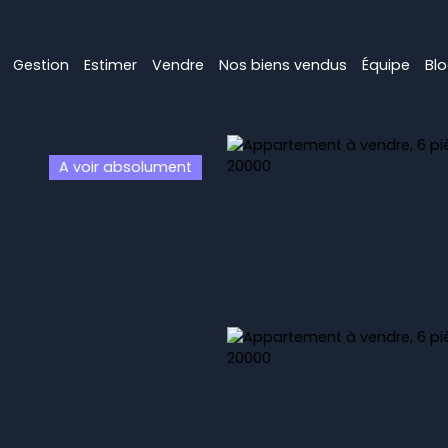
Gestion
Estimer
Vendre
Nos biens vendus
Équipe
Bl
A voir absolument