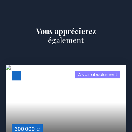
Vous apprécierez
également
A voir absolument
300 000
€