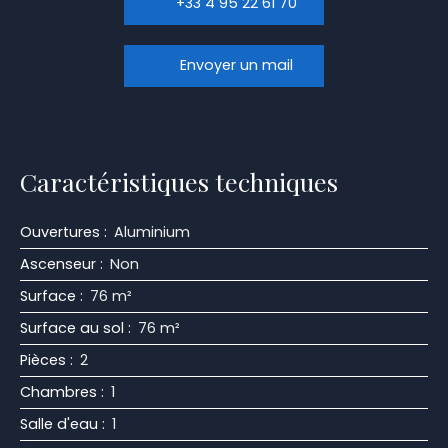
+33 4 95 22 61 70
Envoyer un mail
Caractéristiques techniques
Ouvertures
:
Aluminium
Ascenseur
:
Non
Surface
:
76
m²
Surface au sol
:
76
m²
Pièces
:
2
Chambres
:
1
Salle d'eau
:
1