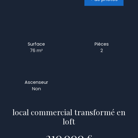
Surface
Pièces
76
m²
2
Ascenseur
Non
local commercial transformé en
loft
210 000
€