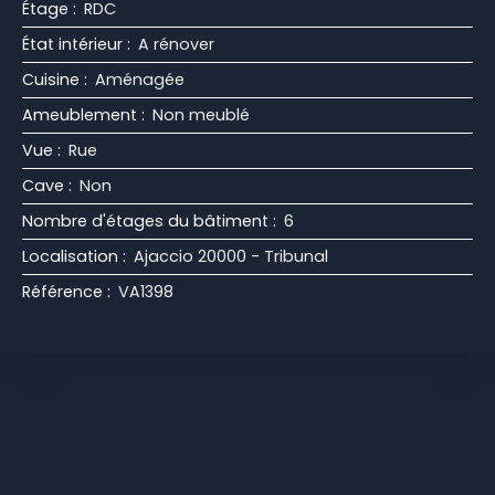
Étage
:
RDC
État intérieur
:
A rénover
Cuisine
:
Aménagée
Ameublement
:
Non meublé
Vue
:
Rue
Cave
:
Non
Nombre d'étages du bâtiment
:
6
Localisation
:
Ajaccio 20000 - Tribunal
Référence
:
VA1398