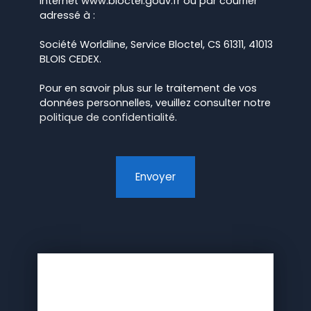
Internet www.bloctel.gouv.fr ou par courrier
adressé à :
Société Worldline, Service Bloctel, CS 61311, 41013
BLOIS CEDEX.
Pour en savoir plus sur le traitement de vos
données personnelles, veuillez consulter notre
politique de confidentialité
.
Envoyer