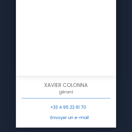
XAVIER COLONNA
gérant
+33 4 95 22 61 70
Envoyer un e-mail