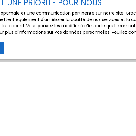
EST UNE PRIORITÉ POUR NOUS
ce optimale et une communication pertinente sur notre site. Gr
ettent également d'améliorer la qualité de nos services et la con
tre accord. Vous pouvez les modifier à n'importe quel moment via
r plus d'informations sur vos données personnelles, veuillez co