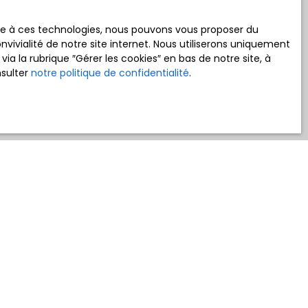
ace à ces technologies, nous pouvons vous proposer du
vivialité de notre site internet. Nous utiliserons uniquement
 la rubrique ″Gérer les cookies″ en bas de notre site, à
nsulter
notre politique de confidentialité
.
Créer une alerte