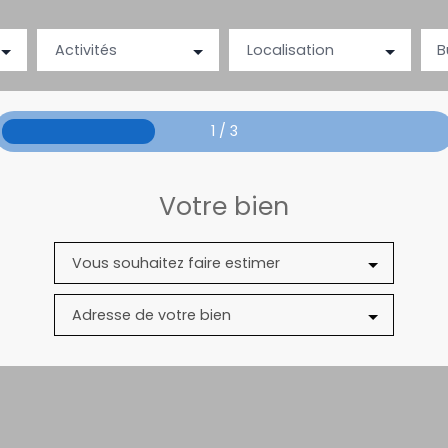
Activités
Localisation
B
1 / 3
Votre bien
Vous souhaitez faire estimer
Adresse de votre bien